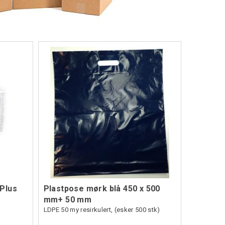
Plus
Plastpose mørk blå 450 x 500
mm+ 50 mm
LDPE 50 my resirkulert, (esker 500 stk)