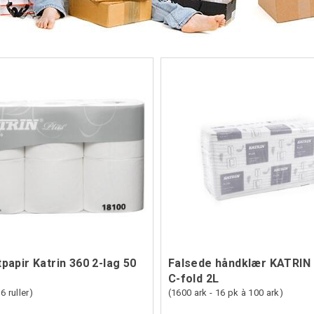
papir Katrin 360 2-lag 50
Falsede håndklær KATRIN 
C-fold 2L
6 ruller)
(1600 ark - 16 pk à 100 ark)