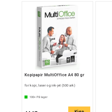
Kopipapir MultiOffice A4 80 gr
for kopi, laser og ink-jet (500 ark)
100+
På lager
Kjøp