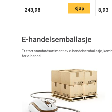
Kjøp
243,98
8,93
E-handelsemballasje
Et stort standardsortiment av e-handelsemballasje, kombi
for e-handel.