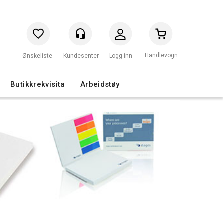
Handlevogn
Logg inn
Butikkrekvisita
Arbeidstøy