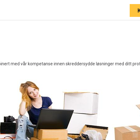
nert med vår kompetanse innen skreddersydde løsninger med ditt profilt