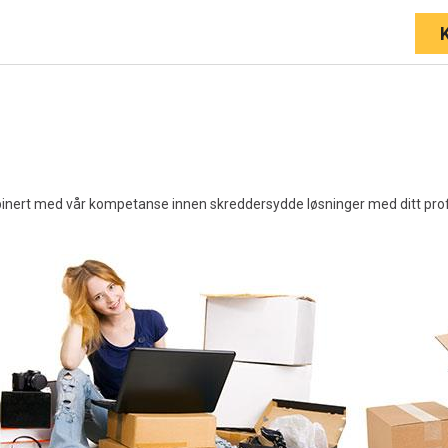
nert med vår kompetanse innen skreddersydde løsninger med ditt profilt