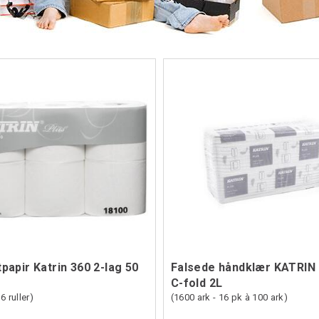
papir Katrin 360 2-lag 50
Falsede håndklær KATRIN 
C-fold 2L
6 ruller)
(1600 ark - 16 pk à 100 ark)