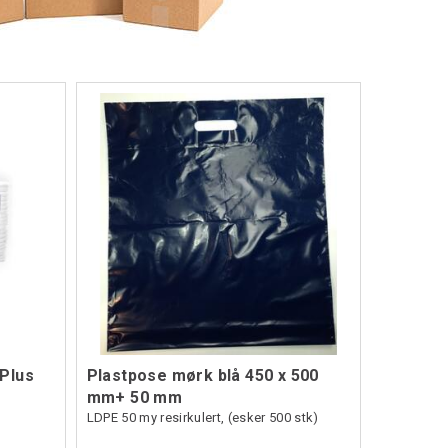
Plus
Plastpose mørk blå 450 x 500
mm+ 50 mm
LDPE 50 my resirkulert, (esker 500 stk)