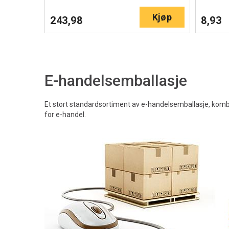
Kjøp
243,98
8,93
E-handelsemballasje
Et stort standardsortiment av e-handelsemballasje, kombi
for e-handel.