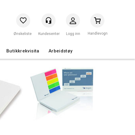
Handlevogn
Logg inn
Butikkrekvisita
Arbeidstøy