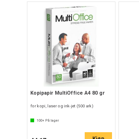
Kopipapir MultiOffice A4 80 gr
for kopi, laser og ink-jet (500 ark)
100+
På lager
Kjøp