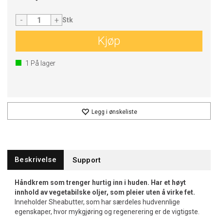
-
+
Stk
Kjøp
1
På lager
Legg i ønskeliste
Beskrivelse
Support
Håndkrem som trenger hurtig inn i huden. Har et høyt
innhold av vegetabilske oljer, som pleier uten å virke fet.
Inneholder Sheabutter, som har særdeles hudvennlige
egenskaper, hvor mykgjøring og regenerering er de vigtigste.