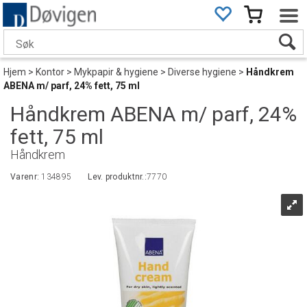
Hjem
>
Kontor
>
Mykpapir & hygiene
>
Diverse hygiene
>
Håndkrem
ABENA m/ parf, 24% fett, 75 ml
Håndkrem ABENA m/ parf, 24%
fett, 75 ml
Håndkrem
Varenr:
134895
Lev. produktnr.:
7770