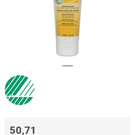
50,71