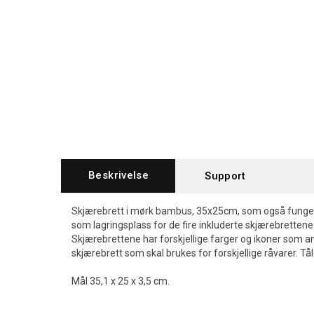
Beskrivelse
Support
Skjærebrett i mørk bambus, 35x25cm, som også funge
som lagringsplass for de fire inkluderte skjærebrettene 
Skjærebrettene har forskjellige farger og ikoner som an
skjærebrett som skal brukes for forskjellige råvarer. T
Mål 35,1 x 25 x 3,5 cm.