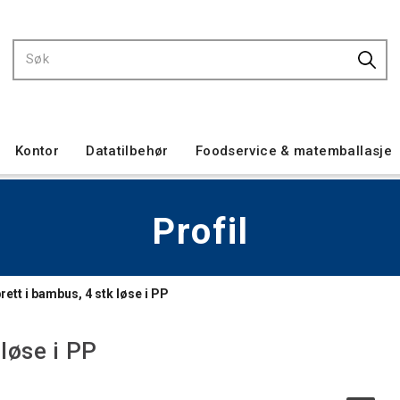
Kontor
Datatilbehør
Foodservice & matemballasje
Profil
ett i bambus, 4 stk løse i PP
løse i PP