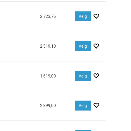
2 723,76
Velg
2 519,10
Velg
1 619,00
Velg
2 899,00
Velg