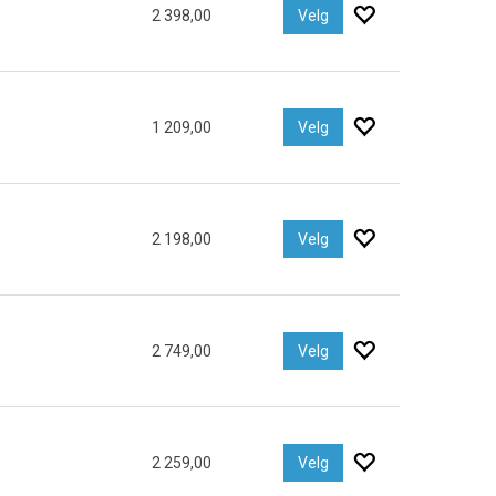
2 398,00
Velg
1 209,00
Velg
2 198,00
Velg
2 749,00
Velg
2 259,00
Velg