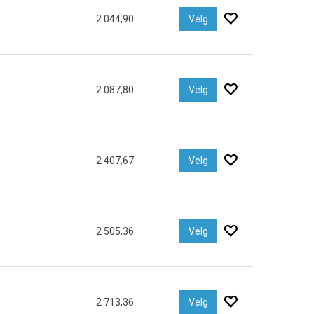
2 044,90
Velg
2 087,80
Velg
2 407,67
Velg
2 505,36
Velg
2 713,36
Velg