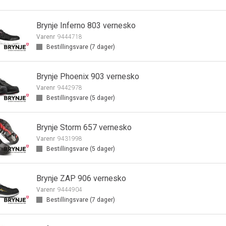
Brynje Inferno 803 vernesko
Varenr
9444718
Bestillingsvare (
7
dager)
Brynje Phoenix 903 vernesko
Varenr
9442978
Bestillingsvare (
5
dager)
Brynje Storm 657 vernesko
Varenr
9431998
Bestillingsvare (
5
dager)
Brynje ZAP 906 vernesko
Varenr
9444904
Bestillingsvare (
7
dager)