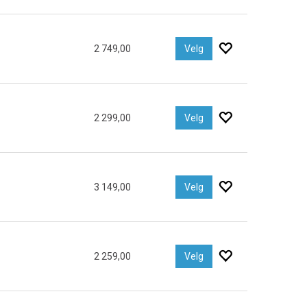
2 749,00
Velg
2 299,00
Velg
3 149,00
Velg
2 259,00
Velg