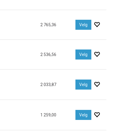
2 765,36
Velg
2 536,56
Velg
2 033,87
Velg
1 259,00
Velg