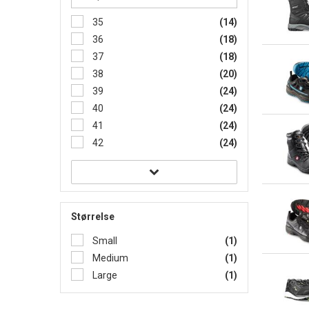
35
(14)
36
(18)
37
(18)
38
(20)
39
(24)
40
(24)
41
(24)
42
(24)
Størrelse
Small
(1)
Medium
(1)
Large
(1)