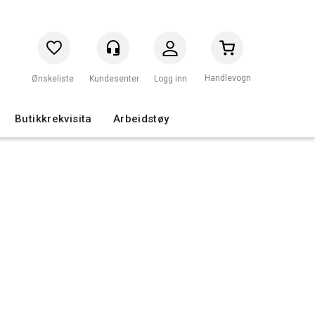
Handlevogn
Logg inn
Butikkrekvisita
Arbeidstøy