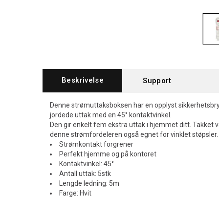
Beskrivelse
Support
Denne strømuttaksboksen har en opplyst sikkerhetsbryt
jordede uttak med en 45° kontaktvinkel.
Den gir enkelt fem ekstra uttak i hjemmet ditt. Takket 
denne strømfordeleren også egnet for vinklet støpsler.
Strømkontakt forgrener
Perfekt hjemme og på kontoret
Kontaktvinkel: 45°
Antall uttak: 5stk
Lengde ledning: 5m
Farge: Hvit