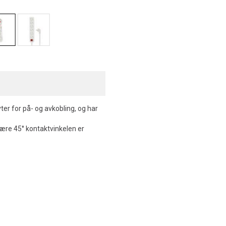
er for på- og avkobling, og har
være 45° kontaktvinkelen er