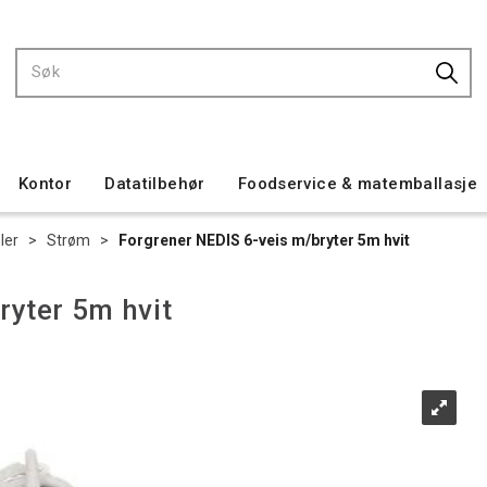
Kontor
Datatilbehør
Foodservice & matemballasje
ler
>
Strøm
>
Forgrener NEDIS 6-veis m/bryter 5m hvit
ryter 5m hvit