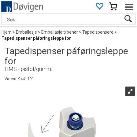
Hjem
>
Emballasje
>
Emballasje tilbehør
>
Tapedispensere
>
Tapedispenser påføringsleppe for
Tapedispenser påføringsleppe
for
HMS - pistol/gummi
Varenr:
9441191