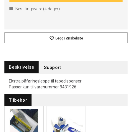
Bestillingsvare (
4
dager)
Legg i ønskeliste
Beskrivelse
Support
Ekstra påføringsleppe til tapedispenser
Passer kun til varenummer 9431926
Tilbehør