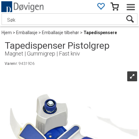
Hjem
>
Emballasje
>
Emballasje tilbehør
>
Tapedispensere
Tapedispenser Pistolgrep
Magnet | Gummigrep | Fast kniv
Varenr:
9431926