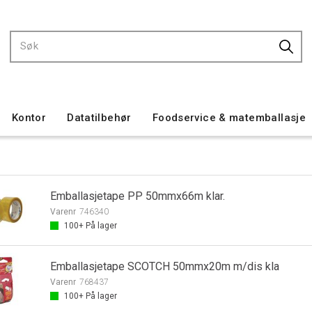
Kontor
Datatilbehør
Foodservice & matemballasje
Emballasjetape PP 50mmx66m klar.
Varenr
746340
100+
På lager
Emballasjetape SCOTCH 50mmx20m m/dis kla
Varenr
768437
100+
På lager