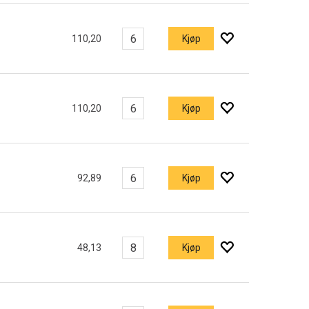
110,20
Kjøp
110,20
Kjøp
92,89
Kjøp
48,13
Kjøp