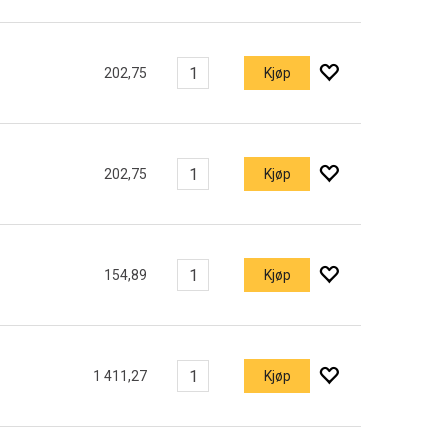
202,75
Kjøp
202,75
Kjøp
154,89
Kjøp
1 411,27
Kjøp