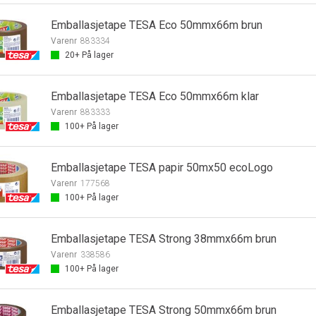
Emballasjetape TESA Eco 50mmx66m brun
Varenr
883334
20+
På lager
Emballasjetape TESA Eco 50mmx66m klar
Varenr
883333
100+
På lager
Emballasjetape TESA papir 50mx50 ecoLogo
Varenr
177568
100+
På lager
Emballasjetape TESA Strong 38mmx66m brun
Varenr
338586
100+
På lager
Emballasjetape TESA Strong 50mmx66m brun