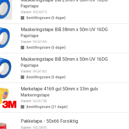
Papirtape
Varenr
9426473
Bestillingsvare (
5
dager)
Maskeringstape Blå 38mm x 50m UV 16DG
Papirtape
Varenr
9434184
Bestillingsvare (
5
dager)
Maskeringstape Blå 50mm x 50m UV 16DG
Papirtape
Varenr
9434185
Bestillingsvare (
5
dager)
Merketape 4169 gul 50mm x 33m gulv
Markeringstape
Varenr
9435758
Bestillingsvare (
21
dager)
Pakketape - 50x66 Forsiktig
Varenr
9425895