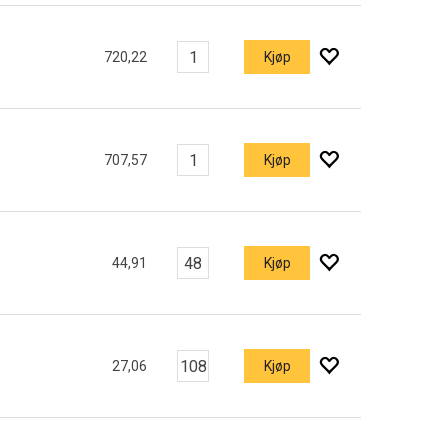
720,22
Kjøp
707,57
Kjøp
44,91
Kjøp
27,06
Kjøp