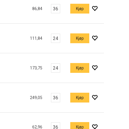
86,84
Kjøp
111,84
Kjøp
173,75
Kjøp
249,05
Kjøp
62,96
Kjøp