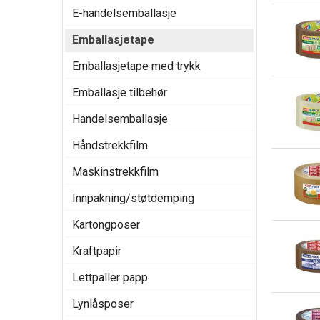
E-handelsemballasje
Emballasjetape
Emballasjetape med trykk
Emballasje tilbehør
Handelsemballasje
Håndstrekkfilm
Maskinstrekkfilm
Innpakning/støtdemping
Kartongposer
Kraftpapir
Lettpaller papp
Lynlåsposer