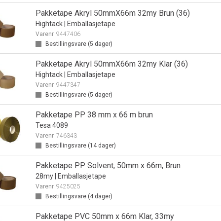
Pakketape Akryl 50mmX66m 32my Brun (36)
Hightack | Emballasjetape
Varenr
9447406
Bestillingsvare (
5
dager)
Pakketape Akryl 50mmX66m 32my Klar (36)
Hightack | Emballasjetape
Varenr
9447347
Bestillingsvare (
5
dager)
Pakketape PP 38 mm x 66 m brun
Tesa 4089
Varenr
746343
Bestillingsvare (
14
dager)
Pakketape PP Solvent, 50mm x 66m, Brun
28my | Emballasjetape
Varenr
9425025
Bestillingsvare (
4
dager)
Pakketape PVC 50mm x 66m Klar, 33my