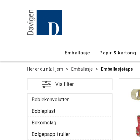
Emballasje
Papir & kartong
Her er du nå:
Hjem
>
Emballasje
>
Emballasjetape
Boblekonvolutter
Bobleplast
Bokomslag
Bølgepapp i ruller