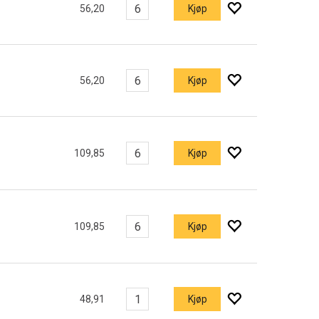
56,20
Kjøp
56,20
Kjøp
109,85
Kjøp
109,85
Kjøp
48,91
Kjøp