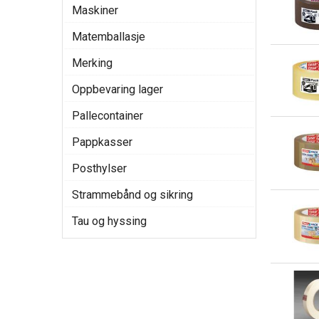
Maskiner
Matemballasje
Merking
Oppbevaring lager
Pallecontainer
Pappkasser
Posthylser
Strammebånd og sikring
Tau og hyssing