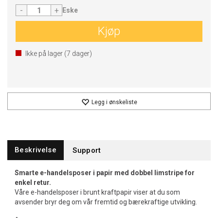
-
+
Eske
Kjøp
Ikke på lager (
7
dager)
Legg i ønskeliste
Beskrivelse
Support
Smarte e-handelsposer i papir med dobbel limstripe for
enkel retur.
Våre e-handelsposer i brunt kraftpapir viser at du som
avsender bryr deg om vår fremtid og bærekraftige utvikling.