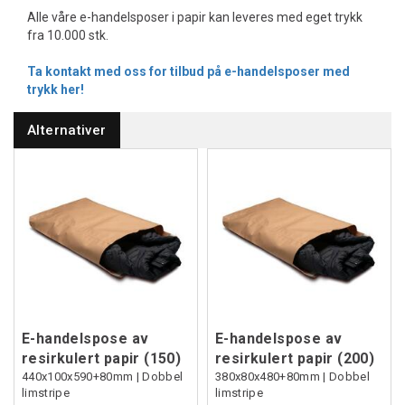
Alle våre e-handelsposer i papir kan leveres med eget trykk
fra 10.000 stk.
Ta kontakt med oss for tilbud på e-handelsposer med
trykk her!
Alternativer
E-handelspose av
E-handelspose av
resirkulert papir (150)
resirkulert papir (200)
440x100x590+80mm | Dobbel
380x80x480+80mm | Dobbel
limstripe
limstripe