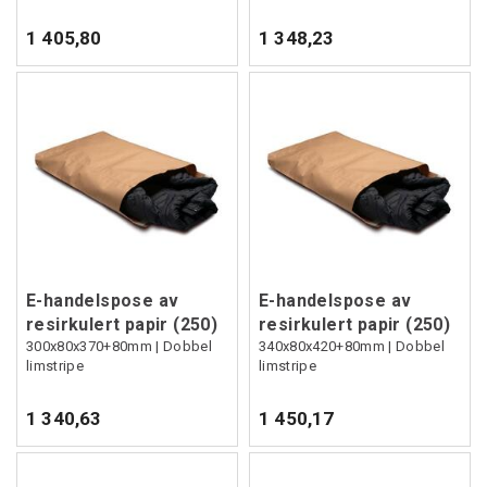
1 405,80
1 348,23
E-handelspose av
E-handelspose av
resirkulert papir (250)
resirkulert papir (250)
300x80x370+80mm | Dobbel
340x80x420+80mm | Dobbel
limstripe
limstripe
1 340,63
1 450,17