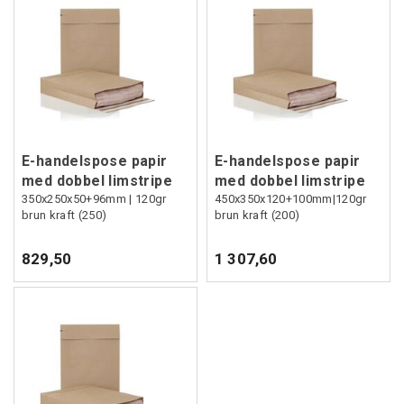
E-handelspose papir
E-handelspose papir
med dobbel limstripe
med dobbel limstripe
350x250x50+96mm | 120gr
450x350x120+100mm|120gr
brun kraft (250)
brun kraft (200)
829,50
1 307,60