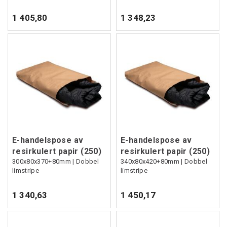
1 405,80
1 348,23
E-handelspose av
E-handelspose av
resirkulert papir (250)
resirkulert papir (250)
300x80x370+80mm | Dobbel
340x80x420+80mm | Dobbel
limstripe
limstripe
1 340,63
1 450,17