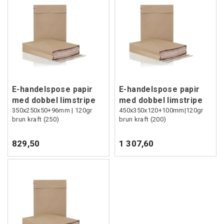
E-handelspose papir
E-handelspose papir
med dobbel limstripe
med dobbel limstripe
350x250x50+96mm | 120gr
450x350x120+100mm|120gr
brun kraft (250)
brun kraft (200)
829,50
1 307,60