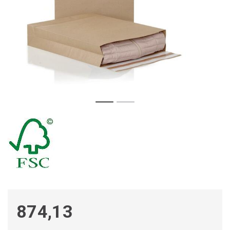
874,13