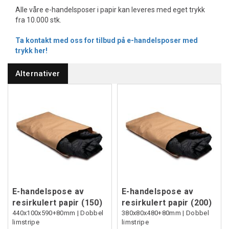
Alle våre e-handelsposer i papir kan leveres med eget trykk
fra 10.000 stk.
Ta kontakt med oss for tilbud på e-handelsposer med
trykk her!
Alternativer
E-handelspose av
E-handelspose av
resirkulert papir (150)
resirkulert papir (200)
440x100x590+80mm | Dobbel
380x80x480+80mm | Dobbel
limstripe
limstripe