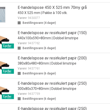
E-handelspose 450 X 525 mm 70my grå
450 X 525 mm | Pakke à 100 stk.
Varenr
9430077
Bestillingsvare (
4
dager)
E-handelspose av resirkulert papir (150)
440x100x590+80mm | Dobbel limstripe
Varenr
9437762
Bestillingsvare (
6
dager)
E-handelspose av resirkulert papir (200)
380x80x480+80mm | Dobbel limstripe
Varenr
9437761
Bestillingsvare (
6
dager)
E-handelspose av resirkulert papir (250)
300x80x370+80mm | Dobbel limstripe
Varenr
9437759
Bestillingsvare (
6
dager)
E-handelspose av resirkulert papir (250)