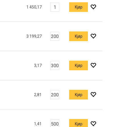
1 450,17
Kjøp
3 199,27
Kjøp
3,17
Kjøp
2,81
Kjøp
1,41
Kjøp