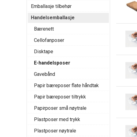
Emballasje tilbehør
Handelsemballasje
Bærenett
Cellofanposer
Disktape
E-handelsposer
Gavebånd
Papir bæreposer flate håndtak
Papir bæreposer tiltrykk
Papirposer små nøytrale
Plastposer med trykk
Plastposer nøytrale