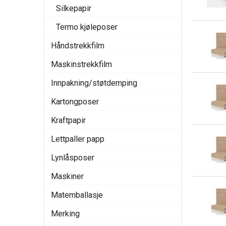
Silkepapir
Termo kjøleposer
Håndstrekkfilm
Maskinstrekkfilm
Innpakning/støtdemping
Kartongposer
Kraftpapir
Lettpaller papp
Lynlåsposer
Maskiner
Matemballasje
Merking