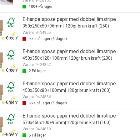
Varenr
9428966
100+
På lager
E-handelspose papir med dobbel limstripe
350x250x50+96mm | 120gr brun kraft (250)
Varenr
9434855
Ikke på lager (
6
dager)
E-handelspose papir med dobbel limstripe
450x350x120+100mm|120gr brun kraft (200)
Varenr
9434857
2
På lager
E-handelspose papir med dobbel limstripe
450x350x80+100mm| 120gr brun kraft (200)
Varenr
9434856
Ikke på lager (
6
dager)
E-handelspose papir med dobbel limstripe
570x450x100+95mm| 120gr brun kraft (100)
Varenr
9434859
5
På lager