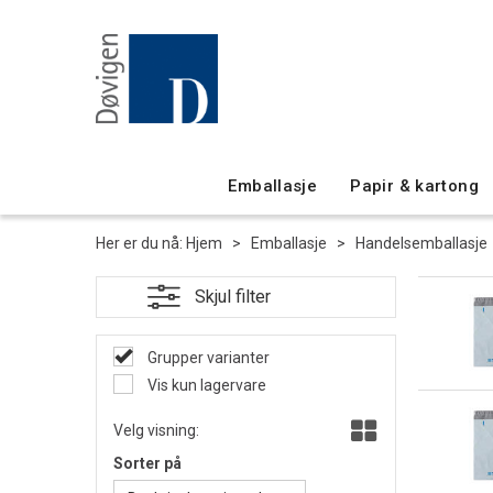
Emballasje
Papir & kartong
Her er du nå:
Hjem
>
Emballasje
>
Handelsemballasje
Grupper varianter
Vis kun lagervare
Velg visning:
Sorter på