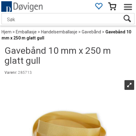
Hjem
>
Emballasje
>
Handelsemballasje
>
Gavebånd
>
Gavebånd 10
mm x 250 m glatt gull
Gavebånd 10 mm x 250 m
glatt gull
Varenr:
285713