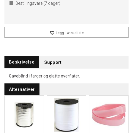
Bestillingsvare (
7
dager)
Legg i ønskeliste
Beskrivelse
Support
Gavebånd i farger og glatte overflater.
Alternativer