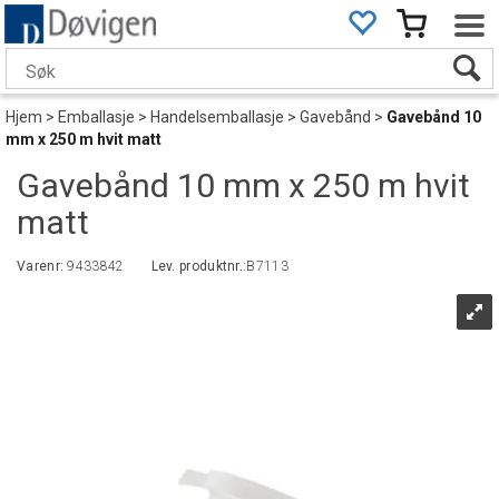
Hjem
>
Emballasje
>
Handelsemballasje
>
Gavebånd
>
Gavebånd 10
mm x 250 m hvit matt
Gavebånd 10 mm x 250 m hvit
matt
Varenr:
9433842
Lev. produktnr.:
B7113