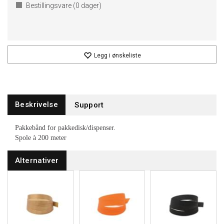
Bestillingsvare (
0
dager)
Legg i ønskeliste
Beskrivelse
Support
Pakkebånd for pakkedisk/dispenser.
Spole à 200 meter
Alternativer