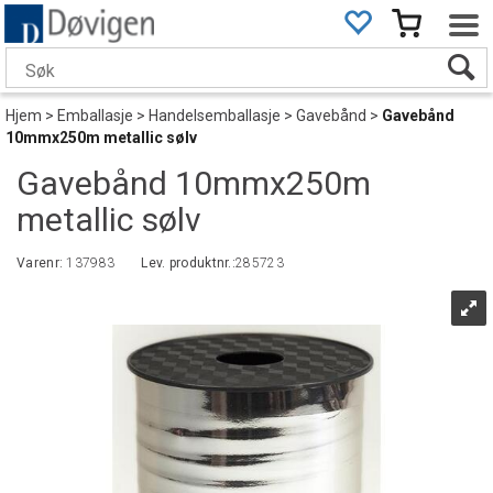
Hjem
>
Emballasje
>
Handelsemballasje
>
Gavebånd
>
Gavebånd
10mmx250m metallic sølv
Gavebånd 10mmx250m
metallic sølv
Varenr:
137983
Lev. produktnr.:
285723