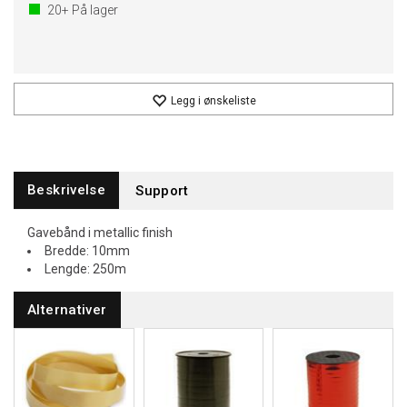
20+
På lager
Legg i ønskeliste
Beskrivelse
Support
Gavebånd i metallic finish
Bredde: 10mm
Lengde: 250m
Alternativer