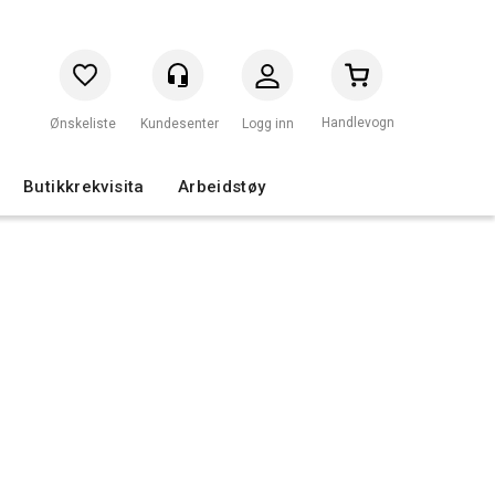
Handlevogn
Logg inn
Butikkrekvisita
Arbeidstøy