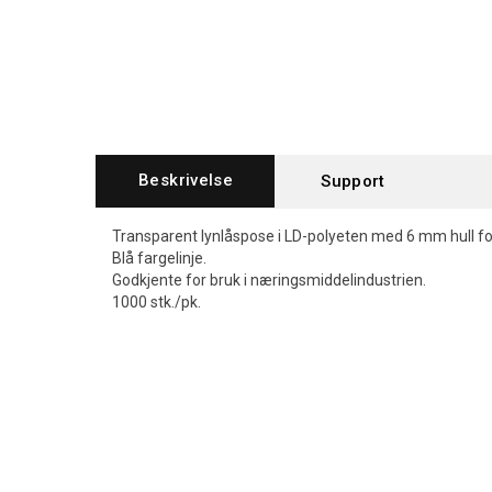
Beskrivelse
Support
Transparent lynlåspose i LD-polyeten med 6 mm hull f
Blå fargelinje.
Godkjente for bruk i næringsmiddelindustrien.
1000 stk./pk.