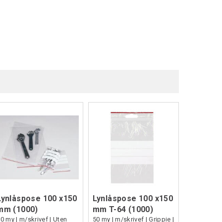
Lynlåspose 100 x150
Lynlåspose 100 x150
mm (1000)
mm T-64 (1000)
0 my | m/skrivef | Uten
50 my | m/skrivef | Grippie |