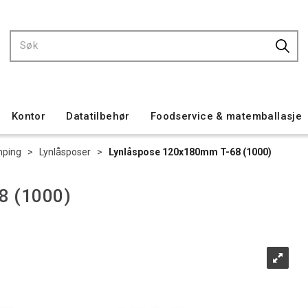
Kontor
Datatilbehør
Foodservice & matemballasje
mping
>
Lynlåsposer
>
Lynlåspose 120x180mm T-68 (1000)
8 (1000)