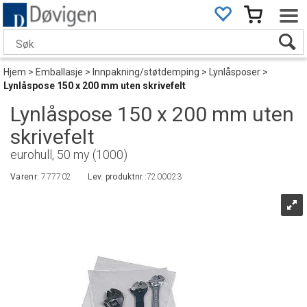
Hjem
>
Emballasje
>
Innpakning/støtdemping
>
Lynlåsposer
>
Lynlåspose 150 x 200 mm uten skrivefelt
Lynlåspose 150 x 200 mm uten
skrivefelt
eurohull, 50 my (1000)
Varenr:
777702
Lev. produktnr.:
7200023