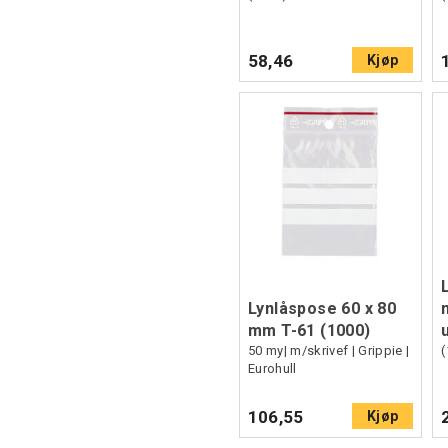
58,46
Kjøp
Lynlåspose 60 x 80
mm T-61 (1000)
50 my| m/skrivef | Grippie |
(
Eurohull
106,55
Kjøp