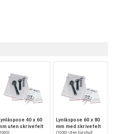
Lynlåspose 40 x 60
Lynlåspose 60 x 80
mm uten skrivefelt
mm med skrivefelt
1000)
(1000) Uten Eurohull