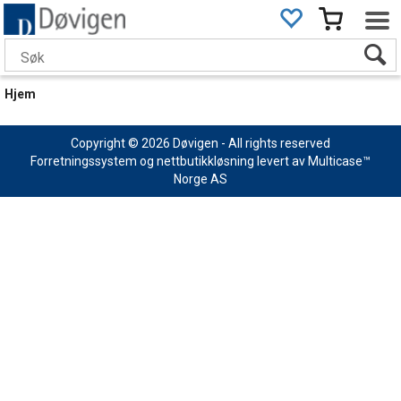
Hjem
Copyright © 2026 Døvigen - All rights reserved
Forretningssystem
og
nettbutikkløsning
levert av
Multicase™
Norge AS