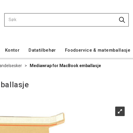
Kontor
Datatilbehør
Foodservice & matemballasje
andelsesker
>
Mediawrap for MacBook emballasje
ballasje