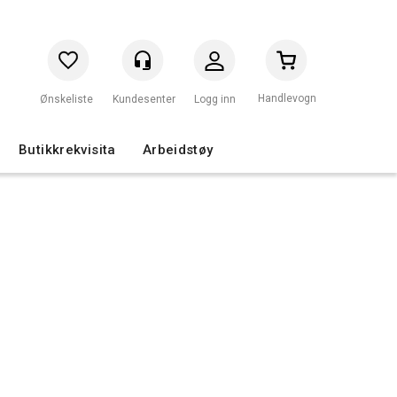
Handlevogn
Logg inn
Butikkrekvisita
Arbeidstøy