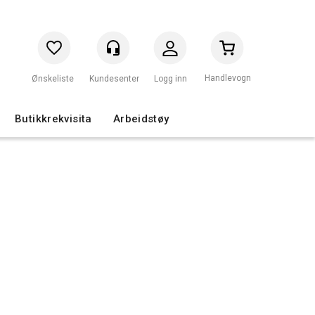
Handlevogn
Logg inn
Butikkrekvisita
Arbeidstøy