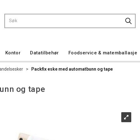
Kontor
Datatilbehør
Foodservice & matemballasje
andelsesker
>
Packfix eske med automatbunn og tape
unn og tape