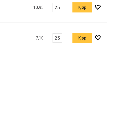
10,95
Kjøp
7,10
Kjøp