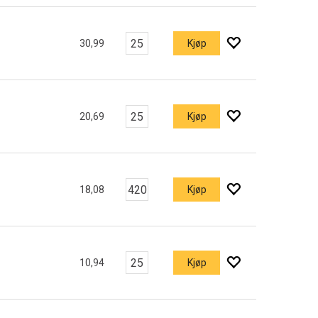
30,99
Kjøp
20,69
Kjøp
18,08
Kjøp
10,94
Kjøp