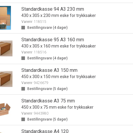
Standardkasse 94 A3 230 mm
430 x 305 x 230 mm eske for trykksaker
Varenr
118515
Bestillingsvare (
4
dager)
Standardkasse 95 A3 160 mm
430 x 305 x 160 mm eske for trykksaker
Varenr
118516
Bestillingsvare (
4
dager)
Standardkasse A3 150 mm
450 x 300 x 150 mm eske for trykksaker
Varenr
9426679
Bestillingsvare (
5
dager)
Standardkasse A3 75 mm
450 x 300 x 75 mm eske for trykksaker
Varenr
9443980
Bestillingsvare (
5
dager)
Standardkasse A4 120