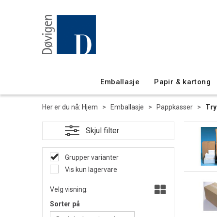
Emballasje
Papir & kartong
Her er du nå:
Hjem
>
Emballasje
>
Pappkasser
>
Try
Grupper varianter
Vis kun lagervare
Velg visning:
Sorter på