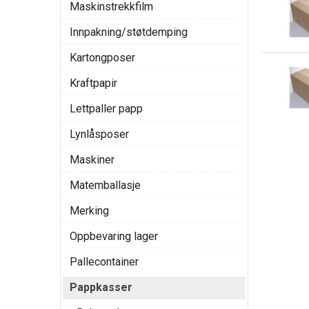
Maskinstrekkfilm
Innpakning/støtdemping
Kartongposer
Kraftpapir
Lettpaller papp
Lynlåsposer
Maskiner
Matemballasje
Merking
Oppbevaring lager
Pallecontainer
Pappkasser