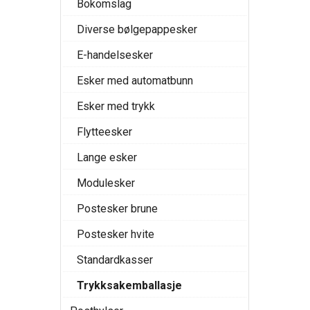
Bokomslag
Diverse bølgepappesker
E-handelsesker
Esker med automatbunn
Esker med trykk
Flytteesker
Lange esker
Modulesker
Postesker brune
Postesker hvite
Standardkasser
Trykksakemballasje