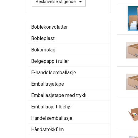
Beskrivelse stigende
Boblekonvolutter
Bobleplast
Bokomslag
Bølgepapp i ruller
E-handelsemballasje
Emballasjetape
Emballasjetape med trykk
Emballasje tilbehør
Handelsemballasje
Håndstrekkfilm