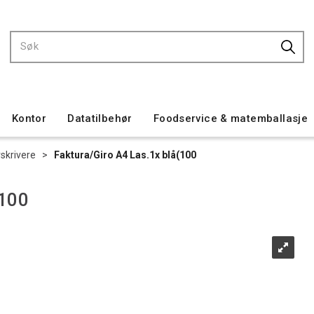
Kontor
Datatilbehør
Foodservice & matemballasje
rskrivere
>
Faktura/Giro A4 Las.1x blå(100
(100