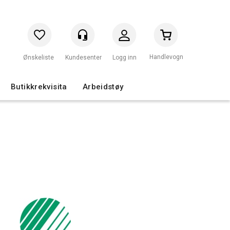
Handlevogn
Logg inn
Butikkrekvisita
Arbeidstøy