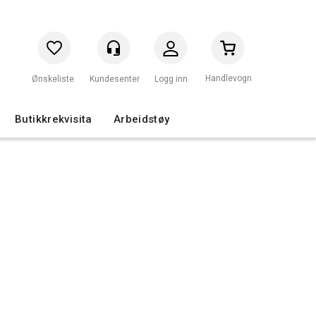
Handlevogn
Logg inn
Butikkrekvisita
Arbeidstøy