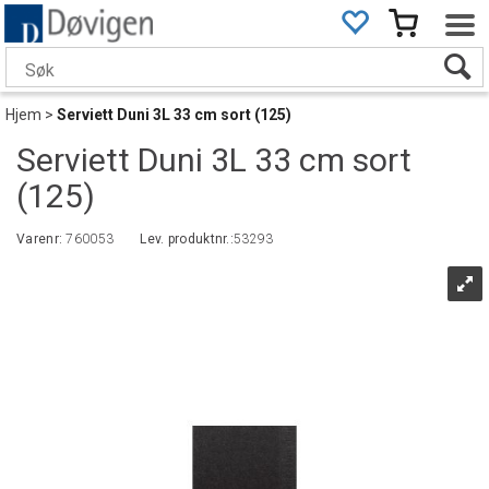
Hjem
>
Serviett Duni 3L 33 cm sort (125)
Serviett Duni 3L 33 cm sort
(125)
Varenr:
760053
Lev. produktnr.:
53293