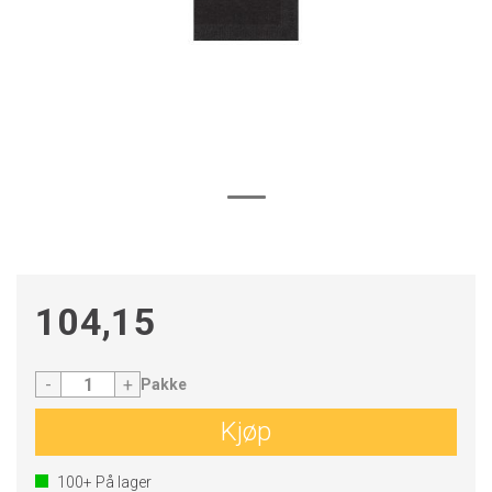
104,15
-
+
Pakke
Kjøp
100+
På lager