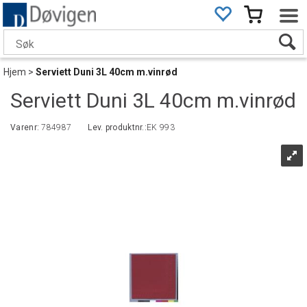
Hjem
>
Serviett Duni 3L 40cm m.vinrød
Serviett Duni 3L 40cm m.vinrød
Varenr:
784987
Lev. produktnr.:
EK 993