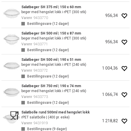
Salatbeger SH 375 ml | 150 x 60 mm
beger med hengslet lokk i rPET (300 stk)
956,34
Varenr
9433770
Bestillingsvare (
12
dager)
Salatbeger SH 500 ml | 150 x 87 mm
beger med hengslet lokk i rPET (300 stk)
956,34
Varenr
9433771
Bestillingsvare (
12
dager)
Salatbeger SH 500 ml | 190 x 51 mm
beger med hengslet lokk i rPET (240 stk)
1 004,36
Varenr
9433772
Bestillingsvare (
12
dager)
Salatbeger SH 750 ml | 190 x 74 mm
beger med hengslet lokk i rPET (240 stk)
1 066,74
Varenr
9433773
Bestillingsvare (
12
dager)
Salatbolle rund 500ml med hengslet lokk
rPET salatbolle | (400 pr. eske)
1 218,82
Varenr
9431919
Bestillingsvare (
9
dager)