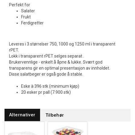
Perfekt for
Salater
Frukt
Ferdigretter
Leveres i 3 størrelser 750, 1000 og 1250 ml i transparent
rPET.
Lokk i transparent rPET selges separat .
Brukervennlige - enkelt å åpne & lukke. Svært god
transparens gir en optimal presentasjon av innholdet.
Disse salatbeger er også gode å stable.
Eske à 396 stk (minimum kjøp)
20 esker pr pall (7.900 stk)
Alternativer
Tilbehør