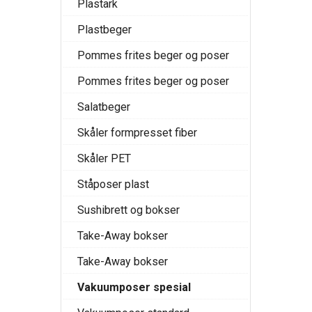
Plastark
Plastbeger
Pommes frites beger og poser
Pommes frites beger og poser
Salatbeger
Skåler formpresset fiber
Skåler PET
Ståposer plast
Sushibrett og bokser
Take-Away bokser
Take-Away bokser
Vakuumposer spesial