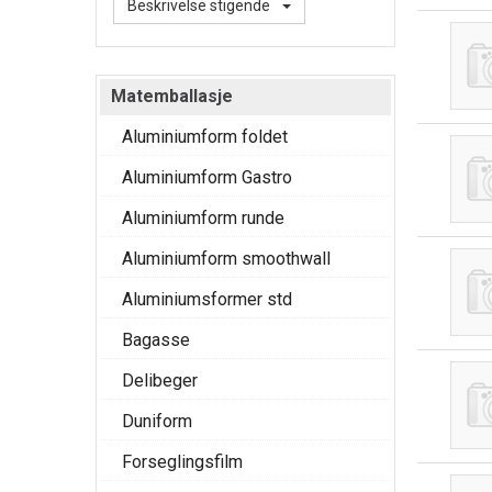
Beskrivelse stigende
Matemballasje
Aluminiumform foldet
Aluminiumform Gastro
Aluminiumform runde
Aluminiumform smoothwall
Aluminiumsformer std
Bagasse
Delibeger
Duniform
Forseglingsfilm