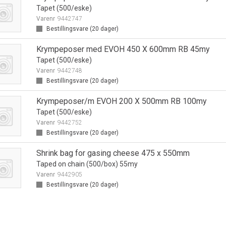
Tapet (500/eske)
Varenr
9442747
Bestillingsvare (
20
dager)
Krympeposer med EVOH 450 X 600mm RB 45my
Tapet (500/eske)
Varenr
9442748
Bestillingsvare (
20
dager)
Krympeposer/m EVOH 200 X 500mm RB 100my
Tapet (500/eske)
Varenr
9442752
Bestillingsvare (
20
dager)
Shrink bag for gasing cheese 475 x 550mm
Taped on chain (500/box) 55my
Varenr
9442905
Bestillingsvare (
20
dager)