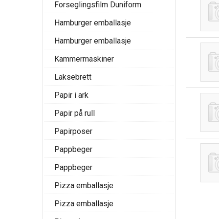
Forseglingsfilm Duniform
Hamburger emballasje
Hamburger emballasje
Kammermaskiner
Laksebrett
Papir i ark
Papir på rull
Papirposer
Pappbeger
Pappbeger
Pizza emballasje
Pizza emballasje