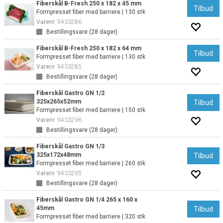
Fiberskål B-Fresh 250 x 182 x 45 mm
Tilbud
Formpresset fiber med barriere | 130 stk
Varenr
9433286
Bestillingsvare (
28
dager)
Fiberskål B-Fresh 250 x 182 x 64 mm
Tilbud
Formpresset fiber med barriere | 130 stk
Varenr
9433285
Bestillingsvare (
28
dager)
Fiberskål Gastro GN 1/2
325x265x52mm
Tilbud
Formpresset fiber med barriere | 150 stk
Varenr
9433296
Bestillingsvare (
28
dager)
Fiberskål Gastro GN 1/3
325x172x48mm
Tilbud
Formpresset fiber med barriere | 260 stk
Varenr
9433295
Bestillingsvare (
28
dager)
Fiberskål Gastro GN 1/4 265 x 160 x
45mm
Tilbud
Formpresset fiber med barriere | 320 stk