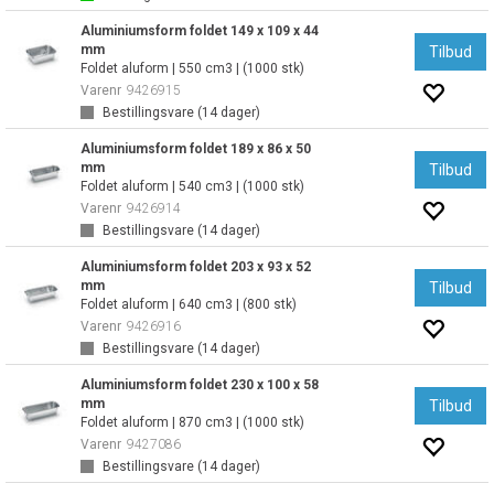
Aluminiumsform foldet 149 x 109 x 44
mm
Tilbud
Foldet aluform | 550 cm3 | (1000 stk)
Varenr
9426915
Bestillingsvare (
14
dager)
Aluminiumsform foldet 189 x 86 x 50
mm
Tilbud
Foldet aluform | 540 cm3 | (1000 stk)
Varenr
9426914
Bestillingsvare (
14
dager)
Aluminiumsform foldet 203 x 93 x 52
mm
Tilbud
Foldet aluform | 640 cm3 | (800 stk)
Varenr
9426916
Bestillingsvare (
14
dager)
Aluminiumsform foldet 230 x 100 x 58
mm
Tilbud
Foldet aluform | 870 cm3 | (1000 stk)
Varenr
9427086
Bestillingsvare (
14
dager)