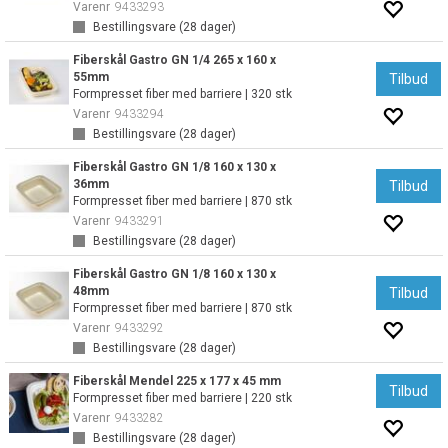
Varenr
9433293
Bestillingsvare (
28
dager)
Fiberskål Gastro GN 1/4 265 x 160 x
55mm
Tilbud
Formpresset fiber med barriere | 320 stk
Varenr
9433294
Bestillingsvare (
28
dager)
Fiberskål Gastro GN 1/8 160 x 130 x
36mm
Tilbud
Formpresset fiber med barriere | 870 stk
Varenr
9433291
Bestillingsvare (
28
dager)
Fiberskål Gastro GN 1/8 160 x 130 x
48mm
Tilbud
Formpresset fiber med barriere | 870 stk
Varenr
9433292
Bestillingsvare (
28
dager)
Fiberskål Mendel 225 x 177 x 45 mm
Tilbud
Formpresset fiber med barriere | 220 stk
Varenr
9433282
Bestillingsvare (
28
dager)