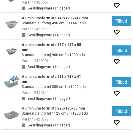
Varenr
9426667
Bestillingsvare (
14
dager)
Aluminiumsform std 149x123,7x47 mm
Tilbud
Standard aluform| 498 cm3 | (1440 stk)
Varenr
9426592
Bestillingsvare (
14
dager)
Aluminiumsform std 187 x 137 x 55
mm
Tilbud
Standard aluform| 900 cm3 |(1000 stk)
Varenr
9426901
Bestillingsvare (
14
dager)
Aluminiumsform std 211 x 147 x 41
mm
Tilbud
Standard aluform| 850 cm3 | (1000 stk)
Varenr
9426894
Bestillingsvare (
14
dager)
Aluminiumsform std 225x175x35 mm
Tilbud
Standard aluform| 1125 cm3 | (1200 stk)
Varenr
9426892
Bestillingsvare (
14
dager)