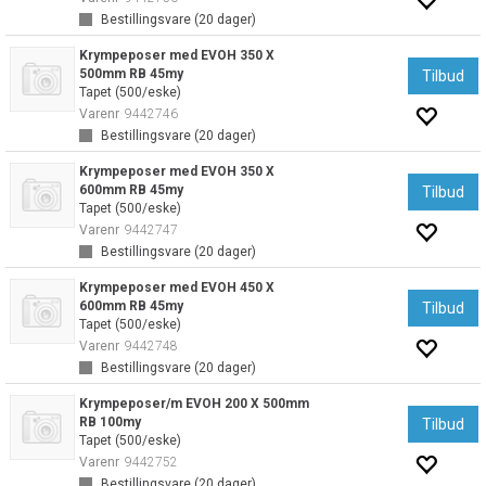
Bestillingsvare (
20
dager)
Krympeposer med EVOH 350 X
500mm RB 45my
Tilbud
Tapet (500/eske)
Varenr
9442746
Bestillingsvare (
20
dager)
Krympeposer med EVOH 350 X
600mm RB 45my
Tilbud
Tapet (500/eske)
Varenr
9442747
Bestillingsvare (
20
dager)
Krympeposer med EVOH 450 X
600mm RB 45my
Tilbud
Tapet (500/eske)
Varenr
9442748
Bestillingsvare (
20
dager)
Krympeposer/m EVOH 200 X 500mm
RB 100my
Tilbud
Tapet (500/eske)
Varenr
9442752
Bestillingsvare (
20
dager)