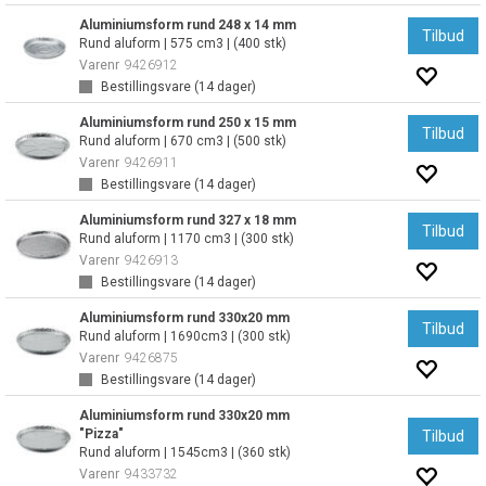
Aluminiumsform rund 248 x 14 mm
Tilbud
Rund aluform | 575 cm3 | (400 stk)
Varenr
9426912
Bestillingsvare (
14
dager)
Aluminiumsform rund 250 x 15 mm
Tilbud
Rund aluform | 670 cm3 | (500 stk)
Varenr
9426911
Bestillingsvare (
14
dager)
Aluminiumsform rund 327 x 18 mm
Tilbud
Rund aluform | 1170 cm3 | (300 stk)
Varenr
9426913
Bestillingsvare (
14
dager)
Aluminiumsform rund 330x20 mm
Tilbud
Rund aluform | 1690cm3 | (300 stk)
Varenr
9426875
Bestillingsvare (
14
dager)
Aluminiumsform rund 330x20 mm
"Pizza"
Tilbud
Rund aluform | 1545cm3 | (360 stk)
Varenr
9433732