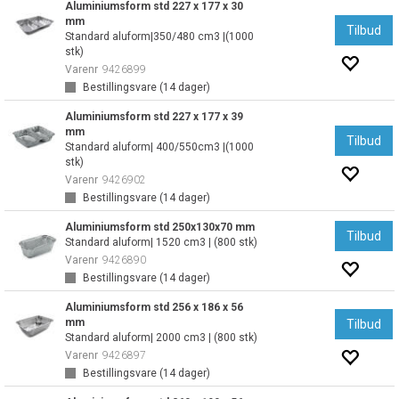
Aluminiumsform std 227 x 177 x 30
mm
Tilbud
Standard aluform|350/480 cm3 |(1000
stk)
Varenr
9426899
Bestillingsvare (
14
dager)
Aluminiumsform std 227 x 177 x 39
mm
Tilbud
Standard aluform| 400/550cm3 |(1000
stk)
Varenr
9426902
Bestillingsvare (
14
dager)
Aluminiumsform std 250x130x70 mm
Tilbud
Standard aluform| 1520 cm3 | (800 stk)
Varenr
9426890
Bestillingsvare (
14
dager)
Aluminiumsform std 256 x 186 x 56
mm
Tilbud
Standard aluform| 2000 cm3 | (800 stk)
Varenr
9426897
Bestillingsvare (
14
dager)