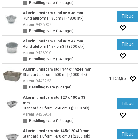
Bestillingsvare (
14
dager)
Aluminiumsform rund 86 x 38 mm
Tilbud
Rund aluform | 135cm3 | (4800 stk)
Varenr
9426907
Bestillingsvare (
14
dager)
Aluminiumsform rund 86 x 47 mm
Tilbud
Rund aluform | 157 cm3 | (3500 stk)
Varenr
9426910
Bestillingsvare (
14
dager)
Aluminiumsform std | 144x119x44 mm
Standard aluform| 500 ml | (1000 stk)
1 153,85
Varenr
9442263
Bestillingsvare (
5
dager)
Aluminiumsform std 127 x 100 x 33
mm
Tilbud
Standard aluform| 250 cm3 |(1800 stk)
Varenr
9426904
Bestillingsvare (
14
dager)
Aluminiumsform std 145x120x40 mm
Tilbud
Standard aluform| 470 cm3 | (2200 stk)