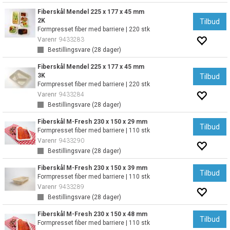
Fiberskål Mendel 225 x 177 x 45 mm
2K
Tilbud
Formpresset fiber med barriere | 220 stk
Varenr
9433283
Bestillingsvare (
28
dager)
Fiberskål Mendel 225 x 177 x 45 mm
3K
Tilbud
Formpresset fiber med barriere | 220 stk
Varenr
9433284
Bestillingsvare (
28
dager)
Fiberskål M-Fresh 230 x 150 x 29 mm
Tilbud
Formpresset fiber med barriere | 110 stk
Varenr
9433290
Bestillingsvare (
28
dager)
Fiberskål M-Fresh 230 x 150 x 39 mm
Tilbud
Formpresset fiber med barriere | 110 stk
Varenr
9433289
Bestillingsvare (
28
dager)
Fiberskål M-Fresh 230 x 150 x 48 mm
Tilbud
Formpresset fiber med barriere | 110 stk