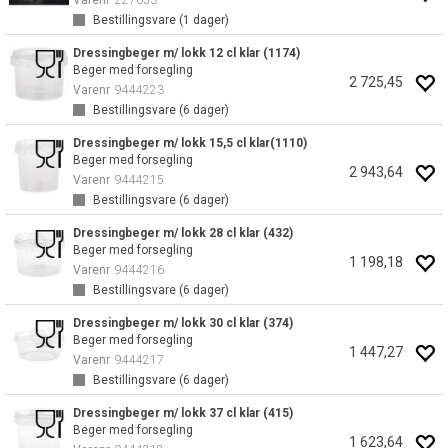
Varenr
227653
Bestillingsvare (
1
dager)
Dressingbeger m/ lokk 12 cl klar (1174)
Beger med forsegling
2 725,45
Varenr
9444223
Bestillingsvare (
6
dager)
Dressingbeger m/ lokk 15,5 cl klar(1110)
Beger med forsegling
2 943,64
Varenr
9444215
Bestillingsvare (
6
dager)
Dressingbeger m/ lokk 28 cl klar (432)
Beger med forsegling
1 198,18
Varenr
9444216
Bestillingsvare (
6
dager)
Dressingbeger m/ lokk 30 cl klar (374)
Beger med forsegling
1 447,27
Varenr
9444217
Bestillingsvare (
6
dager)
Dressingbeger m/ lokk 37 cl klar (415)
Beger med forsegling
1 623,64