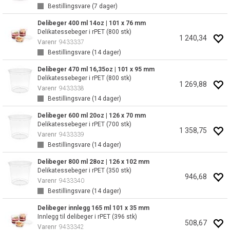
Bestillingsvare (
7
dager)
Delibeger 400 ml 14oz | 101 x 76 mm
Delikatessebeger i rPET (800 stk)
1 240,34
Varenr
9433337
Bestillingsvare (
14
dager)
Delibeger 470 ml 16,35oz | 101 x 95 mm
Delikatessebeger i rPET (800 stk)
1 269,88
Varenr
9433338
Bestillingsvare (
14
dager)
Delibeger 600 ml 20oz | 126 x 70 mm
Delikatessebeger i rPET (700 stk)
1 358,75
Varenr
9433339
Bestillingsvare (
14
dager)
Delibeger 800 ml 28oz | 126 x 102 mm
Delikatessebeger i rPET (350 stk)
946,68
Varenr
9433340
Bestillingsvare (
14
dager)
Delibeger innlegg 165 ml 101 x 35 mm
Innlegg til delibeger i rPET (396 stk)
508,67
Varenr
9433342