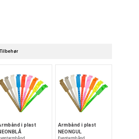
Tilbehør
Armbånd i plast
Armbånd i plast
NEONBLÅ
NEONGUL
Eventarmbånd
Eventarmbånd