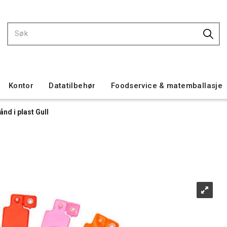
Kontor
Datatilbehør
Foodservice & matemballasje
nd i plast Gull