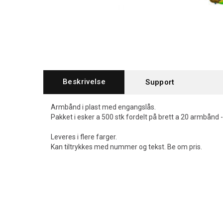
Beskrivelse
Support
Armbånd i plast med engangslås.
Pakket i esker a 500 stk fordelt på brett a 20 armbånd
Leveres i flere farger.
Kan tiltrykkes med nummer og tekst. Be om pris.