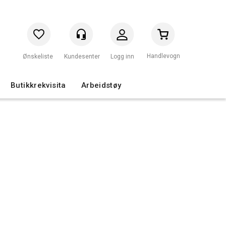
Handlevogn
Logg inn
Butikkrekvisita
Arbeidstøy