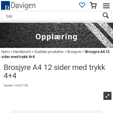
Opplæring
Hjem
>
Handlenett
>
Grafiske produkter
>
Brosjyrer
>
Brosjyre A4 12
sider med trykk 4+4
Brosjyre A4 12 sider med trykk
4+4
Varenr:
9404758