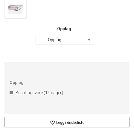
Opplag
Opplag
Opplag
Bestillingsvare (
14
dager)
Legg i ønskeliste