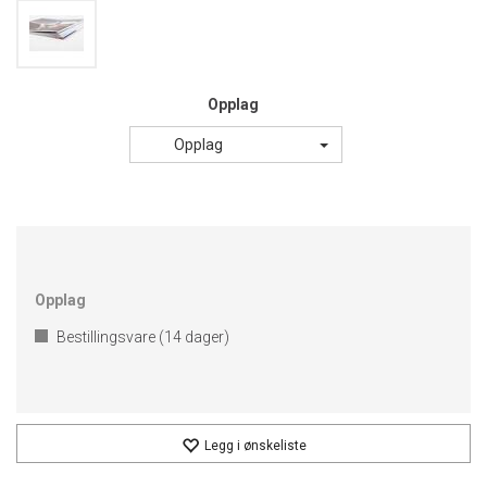
Opplag
Opplag
Opplag
Bestillingsvare (
14
dager)
Legg i ønskeliste