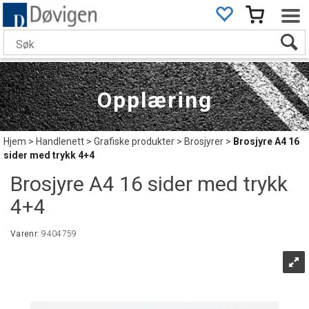
Opplæring
Hjem
>
Handlenett
>
Grafiske produkter
>
Brosjyrer
>
Brosjyre A4 16
sider med trykk 4+4
Brosjyre A4 16 sider med trykk
4+4
Varenr:
9404759