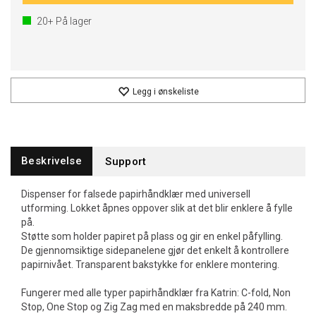
20+
På lager
Legg i ønskeliste
Beskrivelse
Support
Dispenser for falsede papirhåndklær med universell
utforming. Lokket åpnes oppover slik at det blir enklere å fylle
på.
Støtte som holder papiret på plass og gir en enkel påfylling.
De gjennomsiktige sidepanelene gjør det enkelt å kontrollere
papirnivået. Transparent bakstykke for enklere montering.
Fungerer med alle typer papirhåndklær fra Katrin: C-fold, Non
Stop, One Stop og Zig Zag med en maksbredde på 240 mm.