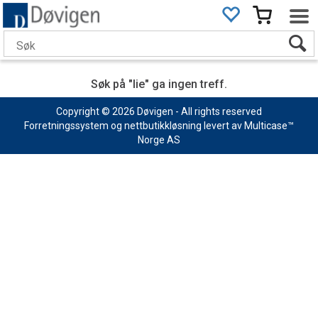
Søk på "lie" ga ingen treff.
Copyright © 2026 Døvigen - All rights reserved
Forretningssystem
og
nettbutikkløsning
levert av
Multicase™
Norge AS