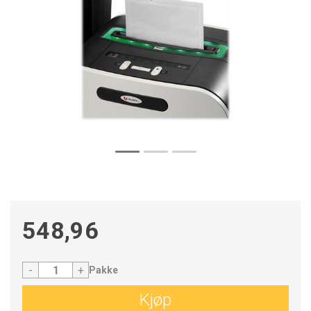
548,96
-
+
Pakke
Kjøp