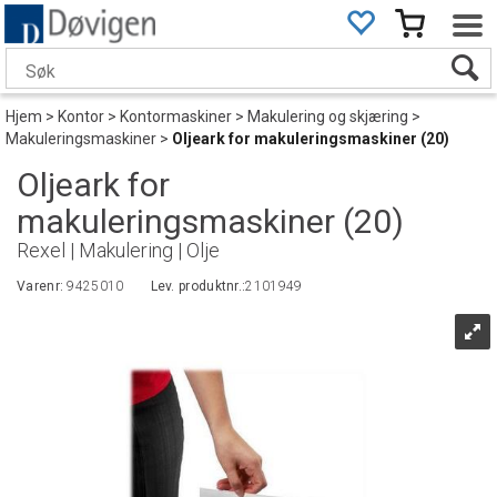
Hjem
>
Kontor
>
Kontormaskiner
>
Makulering og skjæring
>
Makuleringsmaskiner
>
Oljeark for makuleringsmaskiner (20)
Oljeark for
makuleringsmaskiner (20)
Rexel | Makulering | Olje
Varenr:
9425010
Lev. produktnr.:
2101949