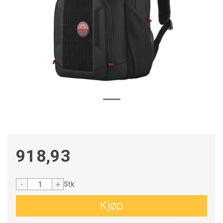
918,93
-
+
Stk
Kjøp