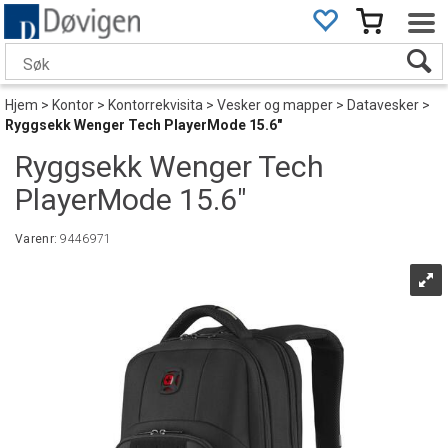
Hjem
>
Kontor
>
Kontorrekvisita
>
Vesker og mapper
>
Datavesker
>
Ryggsekk Wenger Tech PlayerMode 15.6"
Ryggsekk Wenger Tech
PlayerMode 15.6"
Varenr:
9446971