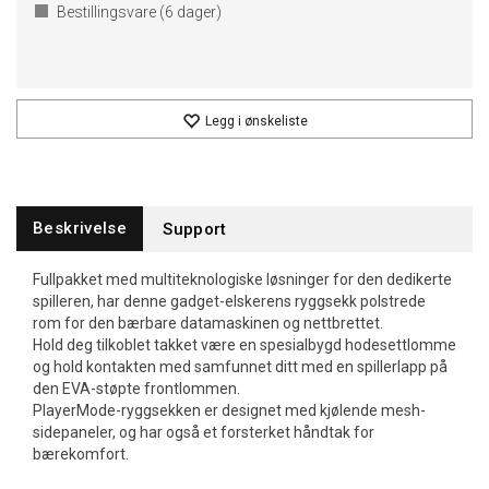
Bestillingsvare (
6
dager)
Legg i ønskeliste
Beskrivelse
Support
Fullpakket med multiteknologiske løsninger for den dedikerte
spilleren, har denne gadget-elskerens ryggsekk polstrede
rom for den bærbare datamaskinen og nettbrettet.
Hold deg tilkoblet takket være en spesialbygd hodesettlomme
og hold kontakten med samfunnet ditt med en spillerlapp på
den EVA-støpte frontlommen.
PlayerMode-ryggsekken er designet med kjølende mesh-
sidepaneler, og har også et forsterket håndtak for
bærekomfort.