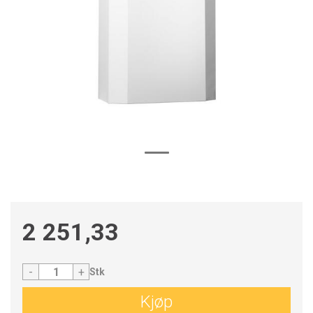
2 251,33
-
+
Stk
Kjøp