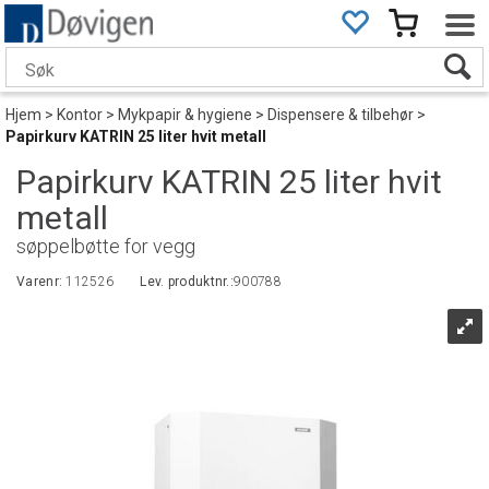
Hjem
>
Kontor
>
Mykpapir & hygiene
>
Dispensere & tilbehør
>
Papirkurv KATRIN 25 liter hvit metall
Papirkurv KATRIN 25 liter hvit
metall
søppelbøtte for vegg
Varenr:
112526
Lev. produktnr.:
900788