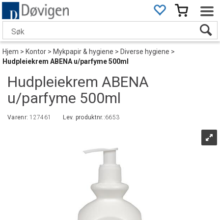
Hjem
>
Kontor
>
Mykpapir & hygiene
>
Diverse hygiene
>
Hudpleiekrem ABENA u/parfyme 500ml
Hudpleiekrem ABENA
u/parfyme 500ml
Varenr:
127461
Lev. produktnr.:
6653