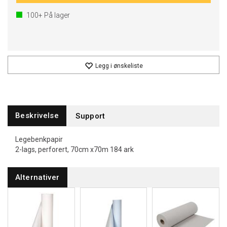
100+
På lager
Legg i ønskeliste
Beskrivelse
Support
Legebenkpapir
2-lags, perforert, 70cm x70m 184 ark
Alternativer