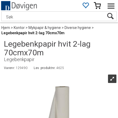
Hjem
>
Kontor
>
Mykpapir & hygiene
>
Diverse hygiene
>
Legebenkpapir hvit 2-lag 70cmx70m
Legebenkpapir hvit 2-lag
70cmx70m
Legebenkpapir
Varenr:
129490
Lev. produktnr.:
4625