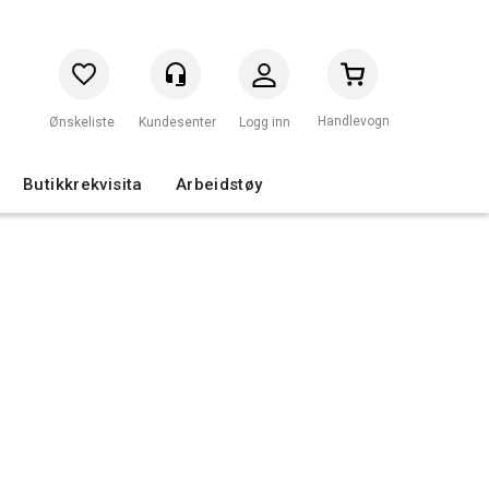
Handlevogn
Logg inn
Butikkrekvisita
Arbeidstøy