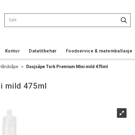
Kontor
Datatilbehør
Foodservice & matemballasje
Håndsåpe
>
Dusjsåpe Tork Premium Mini mild 475ml
i mild 475ml