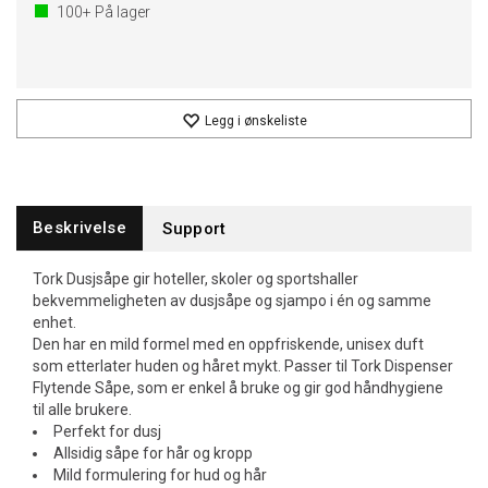
100+
På lager
Legg i ønskeliste
Beskrivelse
Support
Tork Dusjsåpe gir hoteller, skoler og sportshaller
bekvemmeligheten av dusjsåpe og sjampo i én og samme
enhet.
Den har en mild formel med en oppfriskende, unisex duft
som etterlater huden og håret mykt. Passer til Tork Dispenser
Flytende Såpe, som er enkel å bruke og gir god håndhygiene
til alle brukere.
Perfekt for dusj
Allsidig såpe for hår og kropp
Mild formulering for hud og hår