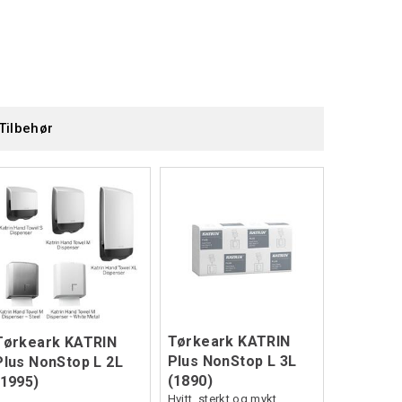
Tilbehør
Tørkeark KATRIN
Tørkeark KATRIN
Plus NonStop L 3L
Plus NonStop L 2L
(1890)
(1995)
Hvitt, sterkt og mykt