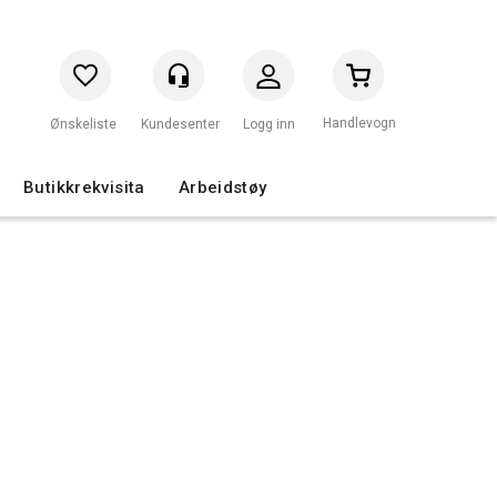
Handlevogn
Logg inn
Butikkrekvisita
Arbeidstøy