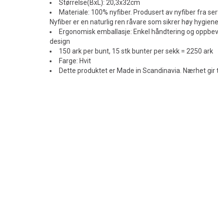
Størrelse(BxL): 20,3x32cm
Materiale: 100% nyfiber. Produsert av nyfiber fra ser
Nyfiber er en naturlig ren råvare som sikrer høy hygie
Ergonomisk emballasje: Enkel håndtering og oppbe
design
150 ark per bunt, 15 stk bunter per sekk = 2250 ark
Farge: Hvit
Dette produktet er Made in Scandinavia. Nærhet gir 