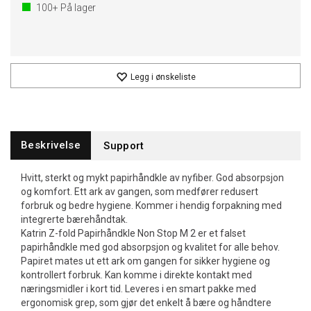
100+
På lager
Legg i ønskeliste
Beskrivelse
Support
Hvitt, sterkt og mykt papirhåndkle av nyfiber. God absorpsjon
og komfort. Ett ark av gangen, som medfører redusert
forbruk og bedre hygiene. Kommer i hendig forpakning med
integrerte bærehåndtak.
Katrin Z-fold Papirhåndkle Non Stop M 2 er et falset
papirhåndkle med god absorpsjon og kvalitet for alle behov.
Papiret mates ut ett ark om gangen for sikker hygiene og
kontrollert forbruk. Kan komme i direkte kontakt med
næringsmidler i kort tid. Leveres i en smart pakke med
ergonomisk grep, som gjør det enkelt å bære og håndtere