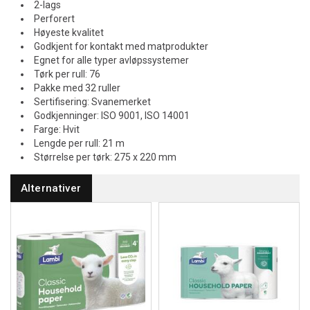
2-lags
Perforert
Høyeste kvalitet
Godkjent for kontakt med matprodukter
Egnet for alle typer avløpssystemer
Tørk per rull: 76
Pakke med 32 ruller
Sertifisering: Svanemerket
Godkjenninger: ISO 9001, ISO 14001
Farge: Hvit
Lengde per rull: 21 m
Størrelse per tørk: 275 x 220 mm
Alternativer