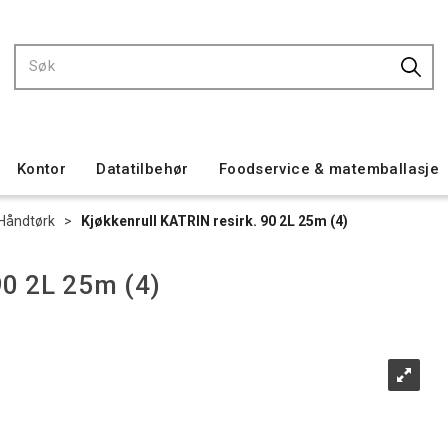
Kontor
Datatilbehør
Foodservice & matemballasje
Håndtørk
>
Kjøkkenrull KATRIN resirk. 90 2L 25m (4)
90 2L 25m (4)