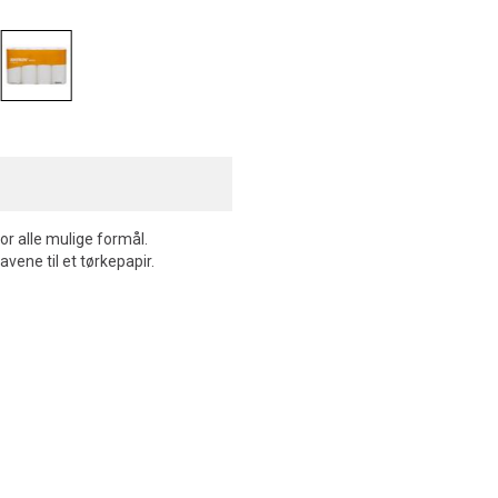
for alle mulige formål.
vene til et tørkepapir.