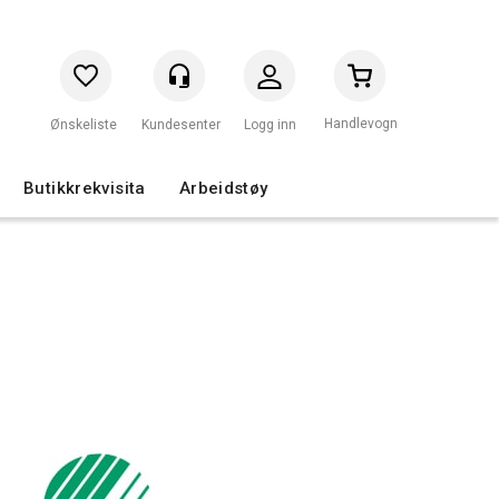
Handlevogn
Logg inn
Butikkrekvisita
Arbeidstøy