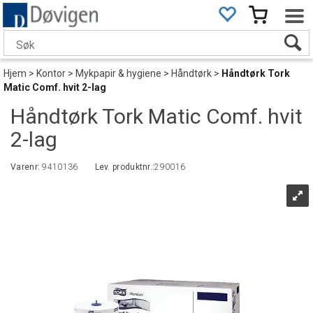
Hjem
>
Kontor
>
Mykpapir & hygiene
>
Håndtørk
>
Håndtørk Tork
Matic Comf. hvit 2-lag
Håndtørk Tork Matic Comf. hvit
2-lag
Varenr:
9410136
Lev. produktnr.:
290016