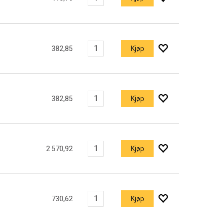
382,85
Kjøp
382,85
Kjøp
2 570,92
Kjøp
730,62
Kjøp