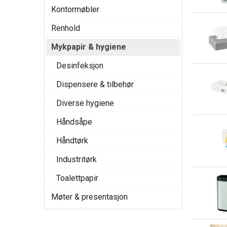
Kontormøbler
Renhold
Mykpapir & hygiene
Desinfeksjon
Dispensere & tilbehør
Diverse hygiene
Håndsåpe
Håndtørk
Industritørk
Toalettpapir
Møter & presentasjon