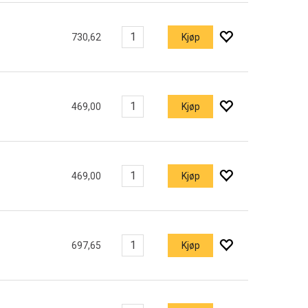
730,62
Kjøp
469,00
Kjøp
469,00
Kjøp
697,65
Kjøp