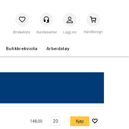
Handlevogn
Logg inn
Butikkrekvisita
Arbeidstøy
148,00
Kjøp