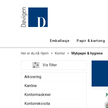
Emballasje
Papir & kartong
Her er du nå:
Hjem
>
Kontor
>
Mykpapir & hygiene
Arkivering
Kantine
Kontormaskiner
Kontorrekvisita