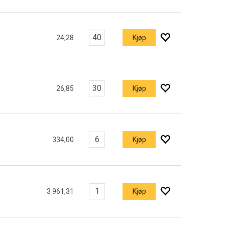
24,28
Kjøp
26,85
Kjøp
334,00
Kjøp
3 961,31
Kjøp