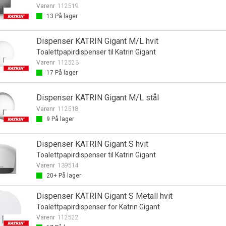
Varenr
112519
13
På lager
Dispenser KATRIN Gigant M/L hvit
Toalettpapirdispenser til Katrin Gigant
Varenr
112523
17
På lager
Dispenser KATRIN Gigant M/L stål
Varenr
112518
9
På lager
Dispenser KATRIN Gigant S hvit
Toalettpapirdispenser til Katrin Gigant
Varenr
139514
20+
På lager
Dispenser KATRIN Gigant S Metall hvit
Toalettpapirdispenser for Katrin Gigant
Varenr
112522