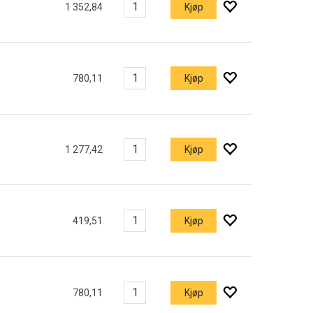
1 352,84
Kjøp
780,11
Kjøp
1 277,42
Kjøp
419,51
Kjøp
780,11
Kjøp