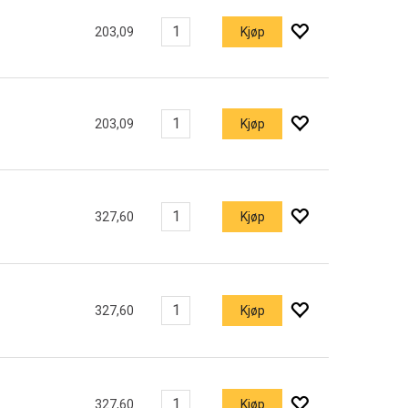
203,09
Kjøp
203,09
Kjøp
327,60
Kjøp
327,60
Kjøp
327,60
Kjøp