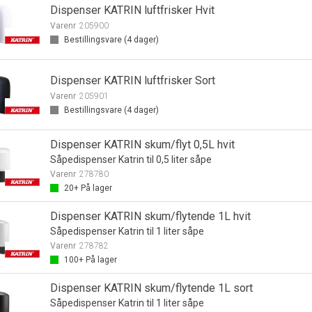
Dispenser KATRIN luftfrisker Hvit
Varenr
205900
Bestillingsvare (
4
dager)
Dispenser KATRIN luftfrisker Sort
Varenr
205901
Bestillingsvare (
4
dager)
Dispenser KATRIN skum/flyt 0,5L hvit
Såpedispenser Katrin til 0,5 liter såpe
Varenr
278780
20+
På lager
Dispenser KATRIN skum/flytende 1L hvit
Såpedispenser Katrin til 1 liter såpe
Varenr
278782
100+
På lager
Dispenser KATRIN skum/flytende 1L sort
Såpedispenser Katrin til 1 liter såpe