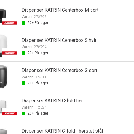
Dispenser KATRIN Centerbox M sort
Varenr
278797
20+
På lager
Dispenser KATRIN Centerbox S hvit
Varenr
278794
20+
På lager
Dispenser KATRIN Centerbox S sort
Varenr
139511
20+
På lager
Dispenser KATRIN C-fold hvit
Varenr
112524
20+
På lager
Dispenser KATRIN C-fold i børstet stål