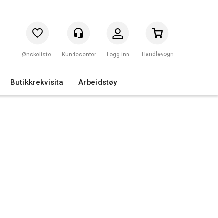
Handlevogn
Logg inn
Butikkrekvisita
Arbeidstøy