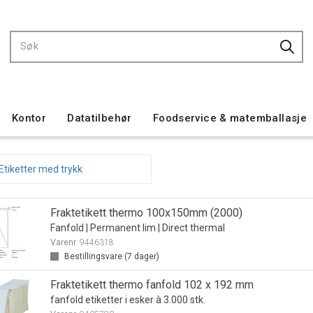
Kontor
Datatilbehør
Foodservice & matemballasje
 Etiketter med trykk
Fraktetikett thermo 100x150mm (2000)
Fanfold | Permanent lim | Direct thermal
Varenr
9446318
Bestillingsvare (
7
dager)
Fraktetikett thermo fanfold 102 x 192 mm
fanfold etiketter i esker à 3.000 stk.