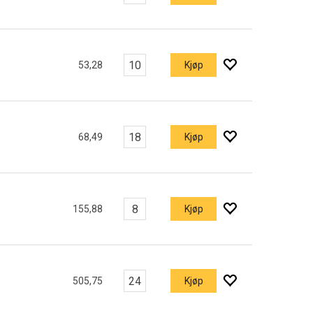
53,28
Kjøp
68,49
Kjøp
155,88
Kjøp
505,75
Kjøp