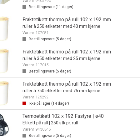
Varenr
9405790
Bestillingsvare (
11
dager)
Fraktetikett thermo på rull 102 x 192 mm
ruller à 250 etiketter med 40 mm kjerne
Varenr
107081
Bestillingsvare (
5
dager)
Fraktetikett thermo på rull 102 x 192 mm
ruller à 350 etiketter med 25 mm kjerne
Varenr
117015
Bestillingsvare (
5
dager)
Fraktetikett thermo på rull 102 x 192 mm
ruller à 750 etiketter med 76 mm kjerne
Varenr
125292
Ikke på lager (
14
dager)
Termoetikett 102 x 192 Fastyre | ø40
Etikett på rull | 250 stk pr. rull
Varenr
9430345
Bestillingsvare (
5
dager)